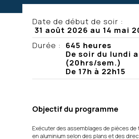
Date de début de soir :
31 août 2026 au 14 mai 2
Durée :
645 heures
De soir du lundi a
(20hrs/sem.)
De 17h à 22h15
Objectif du programme
Exécuter des assemblages de pièces de t
en aluminium selon des plans et des direc