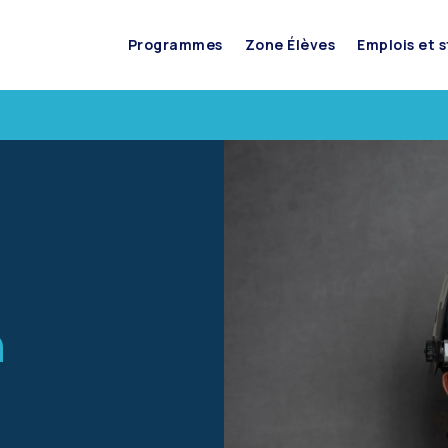
Programmes
Zone Élèves
Emplois et 
n