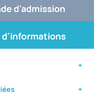
de d'admission
 d'informations
liées
ur tuyaux