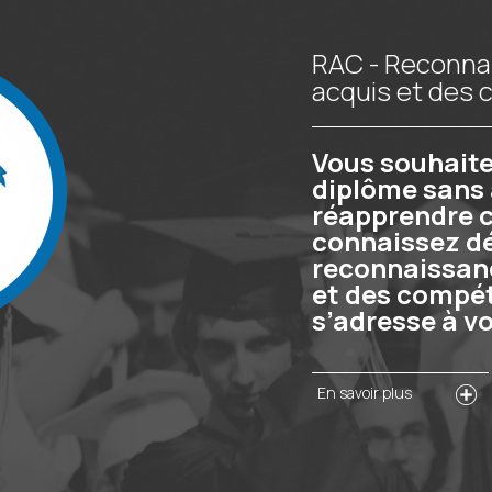
RAC - Reconna
acquis et des
Vous souhaite
diplôme sans 
réapprendre c
connaissez dé
reconnaissan
et des compé
s’adresse à v
En savoir plus